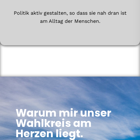
Politik aktiv gestalten, so dass sie nah dran ist
am Alltag der Menschen.
Warum mir unser
Wahlkreis am
Herzen liegt.