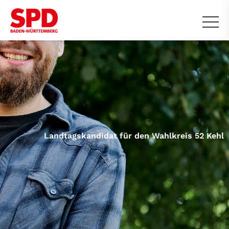
Landtagskandidat für den Wahlkreis 52 Kehl