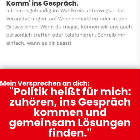
Komm' ins Gespräch.
Ich bin regelmäßig im Wahlkreis unterwegs – bei
Veranstaltungen, auf Wochenmärkten oder in den
Ortsvereinen.
Wenn du magst, können wir uns auch
persönlich treffen oder telefonieren.
Schreib mir
einfach, wann es dir passt!
Mein Versprechen an dich:
"Politik heißt für mich:
zuhören, ins Gespräch
kommen und
gemeinsam Lösungen
finden."