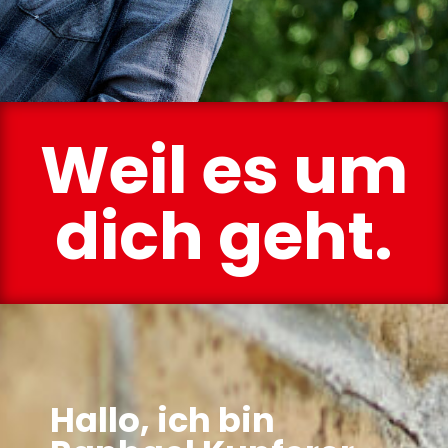
Weil es um
dich geht.
Hallo, ich bin